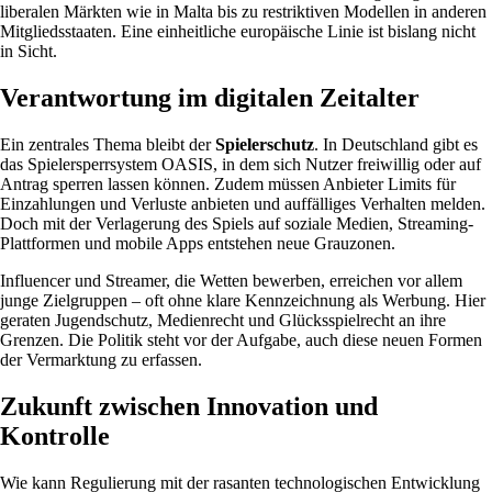
liberalen Märkten wie in Malta bis zu restriktiven Modellen in anderen
Mitgliedsstaaten. Eine einheitliche europäische Linie ist bislang nicht
in Sicht.
Verantwortung im digitalen Zeitalter
Ein zentrales Thema bleibt der
Spielerschutz
. In Deutschland gibt es
das Spielersperrsystem OASIS, in dem sich Nutzer freiwillig oder auf
Antrag sperren lassen können. Zudem müssen Anbieter Limits für
Einzahlungen und Verluste anbieten und auffälliges Verhalten melden.
Doch mit der Verlagerung des Spiels auf soziale Medien, Streaming-
Plattformen und mobile Apps entstehen neue Grauzonen.
Influencer und Streamer, die Wetten bewerben, erreichen vor allem
junge Zielgruppen – oft ohne klare Kennzeichnung als Werbung. Hier
geraten Jugendschutz, Medienrecht und Glücksspielrecht an ihre
Grenzen. Die Politik steht vor der Aufgabe, auch diese neuen Formen
der Vermarktung zu erfassen.
Zukunft zwischen Innovation und
Kontrolle
Wie kann Regulierung mit der rasanten technologischen Entwicklung