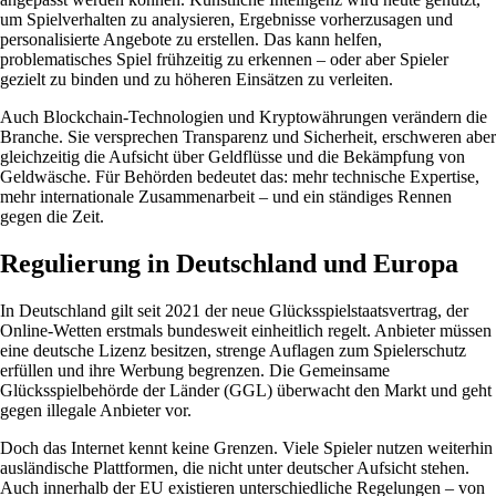
um Spielverhalten zu analysieren, Ergebnisse vorherzusagen und
personalisierte Angebote zu erstellen. Das kann helfen,
problematisches Spiel frühzeitig zu erkennen – oder aber Spieler
gezielt zu binden und zu höheren Einsätzen zu verleiten.
Auch Blockchain-Technologien und Kryptowährungen verändern die
Branche. Sie versprechen Transparenz und Sicherheit, erschweren aber
gleichzeitig die Aufsicht über Geldflüsse und die Bekämpfung von
Geldwäsche. Für Behörden bedeutet das: mehr technische Expertise,
mehr internationale Zusammenarbeit – und ein ständiges Rennen
gegen die Zeit.
Regulierung in Deutschland und Europa
In Deutschland gilt seit 2021 der neue Glücksspielstaatsvertrag, der
Online-Wetten erstmals bundesweit einheitlich regelt. Anbieter müssen
eine deutsche Lizenz besitzen, strenge Auflagen zum Spielerschutz
erfüllen und ihre Werbung begrenzen. Die Gemeinsame
Glücksspielbehörde der Länder (GGL) überwacht den Markt und geht
gegen illegale Anbieter vor.
Doch das Internet kennt keine Grenzen. Viele Spieler nutzen weiterhin
ausländische Plattformen, die nicht unter deutscher Aufsicht stehen.
Auch innerhalb der EU existieren unterschiedliche Regelungen – von