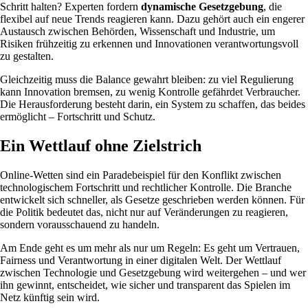
Schritt halten? Experten fordern
dynamische Gesetzgebung
, die
flexibel auf neue Trends reagieren kann. Dazu gehört auch ein engerer
Austausch zwischen Behörden, Wissenschaft und Industrie, um
Risiken frühzeitig zu erkennen und Innovationen verantwortungsvoll
zu gestalten.
Gleichzeitig muss die Balance gewahrt bleiben: zu viel Regulierung
kann Innovation bremsen, zu wenig Kontrolle gefährdet Verbraucher.
Die Herausforderung besteht darin, ein System zu schaffen, das beides
ermöglicht – Fortschritt und Schutz.
Ein Wettlauf ohne Zielstrich
Online-Wetten sind ein Paradebeispiel für den Konflikt zwischen
technologischem Fortschritt und rechtlicher Kontrolle. Die Branche
entwickelt sich schneller, als Gesetze geschrieben werden können. Für
die Politik bedeutet das, nicht nur auf Veränderungen zu reagieren,
sondern vorausschauend zu handeln.
Am Ende geht es um mehr als nur um Regeln: Es geht um Vertrauen,
Fairness und Verantwortung in einer digitalen Welt. Der Wettlauf
zwischen Technologie und Gesetzgebung wird weitergehen – und wer
ihn gewinnt, entscheidet, wie sicher und transparent das Spielen im
Netz künftig sein wird.