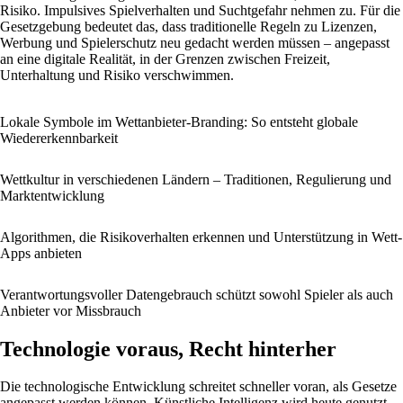
Risiko. Impulsives Spielverhalten und Suchtgefahr nehmen zu. Für die
Gesetzgebung bedeutet das, dass traditionelle Regeln zu Lizenzen,
Werbung und Spielerschutz neu gedacht werden müssen – angepasst
an eine digitale Realität, in der Grenzen zwischen Freizeit,
Unterhaltung und Risiko verschwimmen.
Lokale Symbole im Wettanbieter-Branding: So entsteht globale
Wiedererkennbarkeit
Wettkultur in verschiedenen Ländern – Traditionen, Regulierung und
Marktentwicklung
Algorithmen, die Risikoverhalten erkennen und Unterstützung in Wett-
Apps anbieten
Verantwortungsvoller Datengebrauch schützt sowohl Spieler als auch
Anbieter vor Missbrauch
Technologie voraus, Recht hinterher
Die technologische Entwicklung schreitet schneller voran, als Gesetze
angepasst werden können. Künstliche Intelligenz wird heute genutzt,