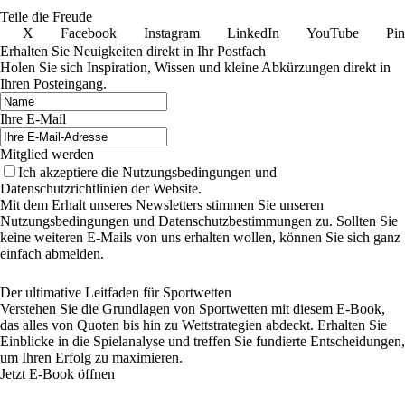
Teile die Freude
X
Facebook
Instagram
LinkedIn
YouTube
Pin
Erhalten Sie Neuigkeiten direkt in Ihr Postfach
Holen Sie sich Inspiration, Wissen und kleine Abkürzungen direkt in
Ihren Posteingang.
Ihre E-Mail
Mitglied werden
Ich akzeptiere die Nutzungsbedingungen und
Datenschutzrichtlinien der Website.
Mit dem Erhalt unseres Newsletters stimmen Sie unseren
Nutzungsbedingungen und Datenschutzbestimmungen zu. Sollten Sie
keine weiteren E-Mails von uns erhalten wollen, können Sie sich ganz
einfach abmelden.
Der ultimative Leitfaden für Sportwetten
Verstehen Sie die Grundlagen von Sportwetten mit diesem E-Book,
das alles von Quoten bis hin zu Wettstrategien abdeckt. Erhalten Sie
Einblicke in die Spielanalyse und treffen Sie fundierte Entscheidungen,
um Ihren Erfolg zu maximieren.
Jetzt E-Book öffnen