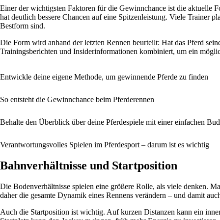
Einer der wichtigsten Faktoren für die Gewinnchance ist die aktuelle Fo
hat deutlich bessere Chancen auf eine Spitzenleistung. Viele Trainer
Bestform sind.
Die Form wird anhand der letzten Rennen beurteilt: Hat das Pferd se
Trainingsberichten und Insiderinformationen kombiniert, um ein mögli
Entwickle deine eigene Methode, um gewinnende Pferde zu finden
So entsteht die Gewinnchance beim Pferderennen
Behalte den Überblick über deine Pferdespiele mit einer einfachen Bud
Verantwortungsvolles Spielen im Pferdesport – darum ist es wichtig
Bahnverhältnisse und Startposition
Die Bodenverhältnisse spielen eine größere Rolle, als viele denken
daher die gesamte Dynamik eines Rennens verändern – und damit auc
Auch die Startposition ist wichtig. Auf kurzen Distanzen kann ein inner