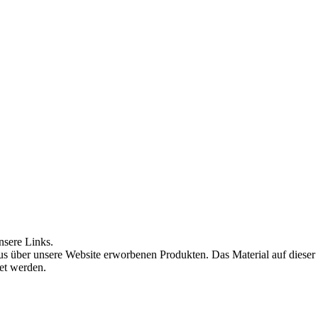
nsere Links.
s über unsere Website erworbenen Produkten. Das Material auf dieser
det werden.