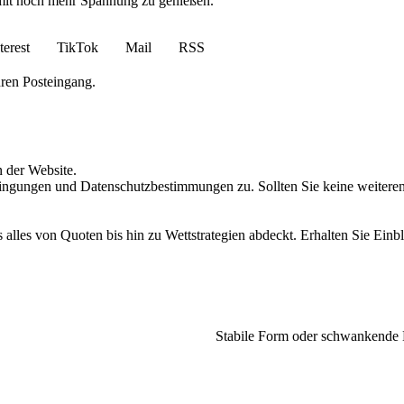
 mit noch mehr Spannung zu genießen.
terest
TikTok
Mail
RSS
hren Posteingang.
 der Website.
ngungen und Datenschutzbestimmungen zu. Sollten Sie keine weiteren 
lles von Quoten bis hin zu Wettstrategien abdeckt. Erhalten Sie Einbli
Stabile Form oder schwankende L