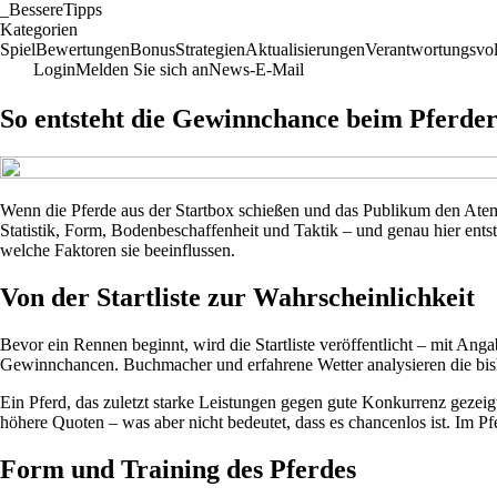
_
BessereTipps
Kategorien
Spiel
Bewertungen
Bonus
Strategien
Aktualisierungen
Verantwortungsvol
Login
Melden Sie sich an
News-E-Mail
So entsteht die Gewinnchance beim Pferde
Wenn die Pferde aus der Startbox schießen und das Publikum den Atem
Statistik, Form, Bodenbeschaffenheit und Taktik – und genau hier entst
welche Faktoren sie beeinflussen.
Von der Startliste zur Wahrscheinlichkeit
Bevor ein Rennen beginnt, wird die Startliste veröffentlicht – mit An
Gewinnchancen. Buchmacher und erfahrene Wetter analysieren die bish
Ein Pferd, das zuletzt starke Leistungen gegen gute Konkurrenz gezeigt
höhere Quoten – was aber nicht bedeutet, dass es chancenlos ist. Im 
Form und Training des Pferdes