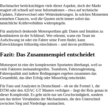
Buchmacher berücksichtigen viele dieser Aspekte, doch der Markt
reagiert oft schnell auf neue Informationen – etwa auf technische
Updates, Fahrerwechsel oder Wetteränderungen. In solchen Momenten
entstehen Chancen, weil die Quoten nicht immer sofort das
tatsächliche Kräfteverhältnis widerspiegeln.
Für analytisch denkende Motorsportfans gilt: Daten und Intuition zu
kombinieren ist der Schlüssel. Wer erkennt, wann ein Team im
Aufschwung ist oder ein Fahrer seine Form findet, kann
Entwicklungen frühzeitig einschätzen – und davon profitieren.
Fazit: Das Zusammenspiel entscheidet
Motorsport ist eine der komplexesten Sportarten überhaupt, weil so
viele Faktoren ineinandergreifen. Teamform, Fahrzeugleistung,
Fahrerqualität und äußere Bedingungen ergeben zusammen das
Gesamtbild, das über Erfolg oder Misserfolg entscheidet.
Für Fans und Analysten in Deutschland – ob sie die Formel 1, die
DTM oder den ADAC GT Masters verfolgen – liegt der Reiz genau in
dieser Komplexität. Es geht nicht nur um Geschwindigkeit, sondern
um das tiefere Verständnis der Mechanismen, die den Unterschied
zwischen Sieg und Niederlage ausmachen.