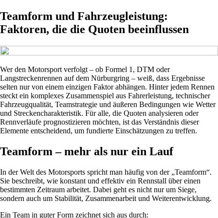
Teamform und Fahrzeugleistung:
Faktoren, die die Quoten beeinflussen
Wer den Motorsport verfolgt – ob Formel 1, DTM oder
Langstreckenrennen auf dem Nürburgring – weiß, dass Ergebnisse
selten nur von einem einzigen Faktor abhängen. Hinter jedem Rennen
steckt ein komplexes Zusammenspiel aus Fahrerleistung, technischer
Fahrzeugqualität, Teamstrategie und äußeren Bedingungen wie Wetter
und Streckencharakteristik. Für alle, die Quoten analysieren oder
Rennverläufe prognostizieren möchten, ist das Verständnis dieser
Elemente entscheidend, um fundierte Einschätzungen zu treffen.
Teamform – mehr als nur ein Lauf
In der Welt des Motorsports spricht man häufig von der „Teamform“.
Sie beschreibt, wie konstant und effektiv ein Rennstall über einen
bestimmten Zeitraum arbeitet. Dabei geht es nicht nur um Siege,
sondern auch um Stabilität, Zusammenarbeit und Weiterentwicklung.
Ein Team in guter Form zeichnet sich aus durch: