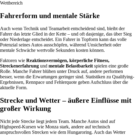
Wettbereich
Fahrerform und mentale Stärke
Auch wenn Technik und Teamarbeit entscheidend sind, bleibt der
Fahrer das letzte Glied in der Kette – und oft dasjenige, das über Sieg
oder Niederlage entscheidet. Ein Fahrer in Topform kann das volle
Potenzial seines Autos ausschöpfen, während Unsicherheit oder
mentale Schwäche wertvolle Sekunden kosten können.
Faktoren wie
Reaktionsvermögen, körperliche Fitness,
Streckenerfahrung
und
mentale Belastbarkeit
spielen eine große
Rolle. Manche Fahrer blühen unter Druck auf, andere performen
besser, wenn die Erwartungen geringer sind. Statistiken zu Qualifying-
Ergebnissen, Rennpace und Fehlerquote geben Aufschluss über die
aktuelle Form.
Strecke und Wetter – äußere Einflüsse mit
großer Wirkung
Nicht jede Strecke liegt jedem Team. Manche Autos sind auf
Highspeed-Kursen wie Monza stark, andere auf technisch
anspruchsvollen Strecken wie dem Hungaroring. Auch das Wetter