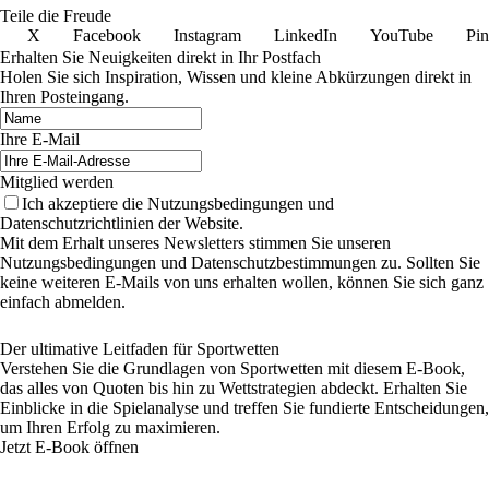
Teile die Freude
X
Facebook
Instagram
LinkedIn
YouTube
Pin
Erhalten Sie Neuigkeiten direkt in Ihr Postfach
Holen Sie sich Inspiration, Wissen und kleine Abkürzungen direkt in
Ihren Posteingang.
Ihre E-Mail
Mitglied werden
Ich akzeptiere die Nutzungsbedingungen und
Datenschutzrichtlinien der Website.
Mit dem Erhalt unseres Newsletters stimmen Sie unseren
Nutzungsbedingungen und Datenschutzbestimmungen zu. Sollten Sie
keine weiteren E-Mails von uns erhalten wollen, können Sie sich ganz
einfach abmelden.
Der ultimative Leitfaden für Sportwetten
Verstehen Sie die Grundlagen von Sportwetten mit diesem E-Book,
das alles von Quoten bis hin zu Wettstrategien abdeckt. Erhalten Sie
Einblicke in die Spielanalyse und treffen Sie fundierte Entscheidungen,
um Ihren Erfolg zu maximieren.
Jetzt E-Book öffnen