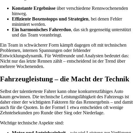
Konstante Ergebnisse
über verschiedene Rennwochenenden
hinweg.
Effiziente Boxenstopps und Strategien
, bei denen Fehler
minimiert werden.
Ein harmonisches Fahrerduo
, das sich gegenseitig unterstützt
und das Team voranbringt.
Ein Team in schwächerer Form kämpft dagegen oft mit technischen
Problemen, internen Spannungen oder fehlender
Entwicklungsdynamik. Für Wettfreunde und Analysten bedeutet das:
Nicht nur das letzte Rennen zählt – entscheidend ist der Trend über
mehrere Wochenenden.
Fahrzeugleistung – die Macht der Technik
Selbst der talentierteste Fahrer kann ohne konkurrenzfähiges Auto
kaum gewinnen. Die technische Leistungsfähigkeit des Fahrzeugs ist
daher einer der wichtigsten Faktoren für das Rennergebnis – und damit
auch für die Quoten. In der Formel 1 etwa entscheiden oft wenige
Zehntelsekunden pro Runde über Sieg oder Niederlage.
Wichtige technische Aspekte sind:
Motor und Antriebseinheit
– wie viel Leistung zur Verfügung