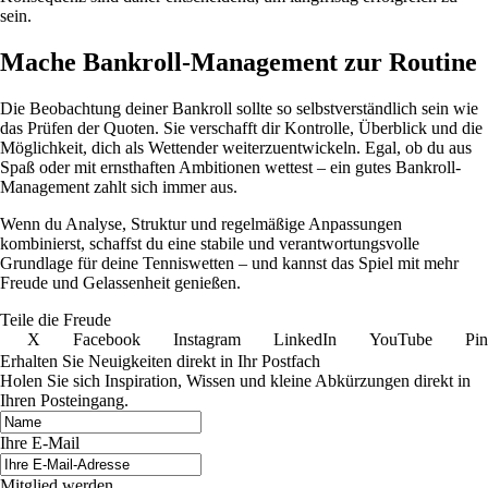
sein.
Mache Bankroll-Management zur Routine
Die Beobachtung deiner Bankroll sollte so selbstverständlich sein wie
das Prüfen der Quoten. Sie verschafft dir Kontrolle, Überblick und die
Möglichkeit, dich als Wettender weiterzuentwickeln. Egal, ob du aus
Spaß oder mit ernsthaften Ambitionen wettest – ein gutes Bankroll-
Management zahlt sich immer aus.
Wenn du Analyse, Struktur und regelmäßige Anpassungen
kombinierst, schaffst du eine stabile und verantwortungsvolle
Grundlage für deine Tenniswetten – und kannst das Spiel mit mehr
Freude und Gelassenheit genießen.
Teile die Freude
X
Facebook
Instagram
LinkedIn
YouTube
Pin
Erhalten Sie Neuigkeiten direkt in Ihr Postfach
Holen Sie sich Inspiration, Wissen und kleine Abkürzungen direkt in
Ihren Posteingang.
Ihre E-Mail
Mitglied werden