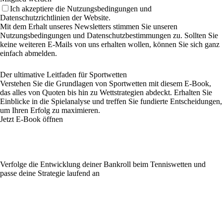
Ich akzeptiere die Nutzungsbedingungen und
Datenschutzrichtlinien der Website.
Mit dem Erhalt unseres Newsletters stimmen Sie unseren
Nutzungsbedingungen und Datenschutzbestimmungen zu. Sollten Sie
keine weiteren E-Mails von uns erhalten wollen, können Sie sich ganz
einfach abmelden.
Der ultimative Leitfaden für Sportwetten
Verstehen Sie die Grundlagen von Sportwetten mit diesem E-Book,
das alles von Quoten bis hin zu Wettstrategien abdeckt. Erhalten Sie
Einblicke in die Spielanalyse und treffen Sie fundierte Entscheidungen,
um Ihren Erfolg zu maximieren.
Jetzt E-Book öffnen
Verfolge die Entwicklung deiner Bankroll beim Tenniswetten und
passe deine Strategie laufend an