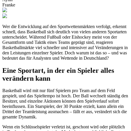
Franke
Wer die Entwicklung auf den Sportwettenmärkten verfolgt, erkennt
schnell, dass Basketball sich deutlich von vielen anderen Sportarten
unterscheidet. Während Fußball oder Eishockey meist von der
Gesamtform und Taktik eines Teams geprägt sind, reagieren
Basketballmärkte viel schneller und intensiver auf Veränderungen in
den Leistungen einzelner Spieler. Doch warum ist das so – und was
bedeutet das für Analysten und Wettende in Deutschland?
Eine Sportart, in der ein Spieler alles
verändern kann
Basketball wird mit nur fünf Spielern pro Team auf dem Feld
gespielt, und das Spieltempo ist hoch. Der Ball wechselt ständig den
Besitzer, und einzelne Aktionen können den Spielverlauf sofort
beeinflussen. Ein Starspieler, der 30 Punkte erzielt, kann allein ein
Drittel der Teamleistung ausmachen – fällt er aus, verändert sich die
gesamte Dynamik.
Wenn ein Schlüsselspieler verletzt ist, geschont wird oder plötzlich