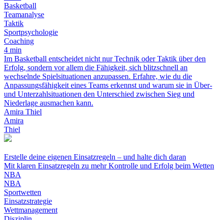
Basketball
Teamanalyse
Taktik
Sportpsychologie
Coaching
4 min
Im Basketball entscheidet nicht nur Technik oder Taktik über den
Erfolg, sondern vor allem die Fähigkeit, sich blitzschnell an
wechselnde Spielsituationen anzupassen. Erfahre, wie du die
Anpassungsfähigkeit eines Teams erkennst und warum sie in Über-
und Unterzahlsituationen den Unterschied zwischen Sieg und
Niederlage ausmachen kann.
Amira Thiel
Amira
Thiel
Erstelle deine eigenen Einsatzregeln – und halte dich daran
Mit klaren Einsatzregeln zu mehr Kontrolle und Erfolg beim Wetten
NBA
NBA
Sportwetten
Einsatzstrategie
Wettmanagement
Disziplin