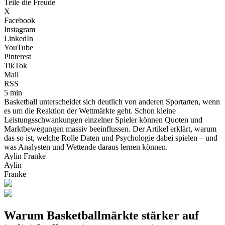
Teile die Freude
X
Facebook
Instagram
LinkedIn
YouTube
Pinterest
TikTok
Mail
RSS
5 min
Basketball unterscheidet sich deutlich von anderen Sportarten, wenn
es um die Reaktion der Wettmärkte geht. Schon kleine
Leistungsschwankungen einzelner Spieler können Quoten und
Marktbewegungen massiv beeinflussen. Der Artikel erklärt, warum
das so ist, welche Rolle Daten und Psychologie dabei spielen – und
was Analysten und Wettende daraus lernen können.
Aylin Franke
Aylin
Franke
Warum Basketballmärkte stärker auf