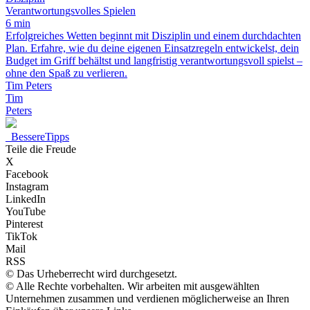
Verantwortungsvolles Spielen
6 min
Erfolgreiches Wetten beginnt mit Disziplin und einem durchdachten
Plan. Erfahre, wie du deine eigenen Einsatzregeln entwickelst, dein
Budget im Griff behältst und langfristig verantwortungsvoll spielst –
ohne den Spaß zu verlieren.
Tim Peters
Tim
Peters
_
BessereTipps
Teile die Freude
X
Facebook
Instagram
LinkedIn
YouTube
Pinterest
TikTok
Mail
RSS
© Das Urheberrecht wird durchgesetzt.
© Alle Rechte vorbehalten. Wir arbeiten mit ausgewählten
Unternehmen zusammen und verdienen möglicherweise an Ihren