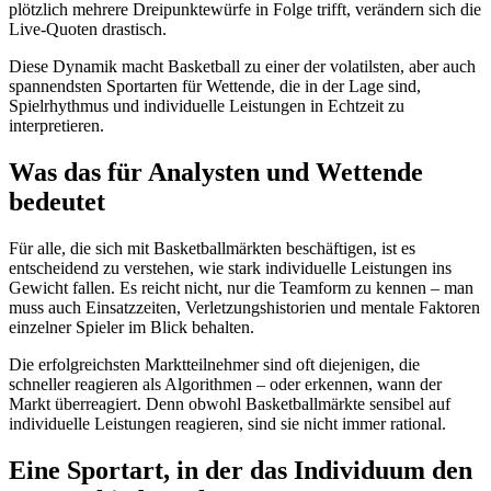
plötzlich mehrere Dreipunktewürfe in Folge trifft, verändern sich die
Live-Quoten drastisch.
Diese Dynamik macht Basketball zu einer der volatilsten, aber auch
spannendsten Sportarten für Wettende, die in der Lage sind,
Spielrhythmus und individuelle Leistungen in Echtzeit zu
interpretieren.
Was das für Analysten und Wettende
bedeutet
Für alle, die sich mit Basketballmärkten beschäftigen, ist es
entscheidend zu verstehen, wie stark individuelle Leistungen ins
Gewicht fallen. Es reicht nicht, nur die Teamform zu kennen – man
muss auch Einsatzzeiten, Verletzungshistorien und mentale Faktoren
einzelner Spieler im Blick behalten.
Die erfolgreichsten Marktteilnehmer sind oft diejenigen, die
schneller reagieren als Algorithmen – oder erkennen, wann der
Markt überreagiert. Denn obwohl Basketballmärkte sensibel auf
individuelle Leistungen reagieren, sind sie nicht immer rational.
Eine Sportart, in der das Individuum den