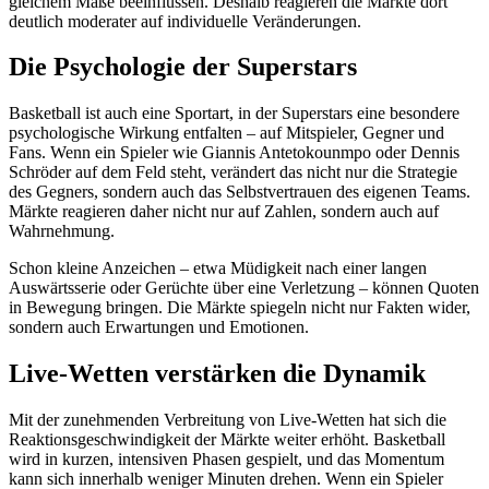
gleichem Maße beeinflussen. Deshalb reagieren die Märkte dort
deutlich moderater auf individuelle Veränderungen.
Die Psychologie der Superstars
Basketball ist auch eine Sportart, in der Superstars eine besondere
psychologische Wirkung entfalten – auf Mitspieler, Gegner und
Fans. Wenn ein Spieler wie Giannis Antetokounmpo oder Dennis
Schröder auf dem Feld steht, verändert das nicht nur die Strategie
des Gegners, sondern auch das Selbstvertrauen des eigenen Teams.
Märkte reagieren daher nicht nur auf Zahlen, sondern auch auf
Wahrnehmung.
Schon kleine Anzeichen – etwa Müdigkeit nach einer langen
Auswärtsserie oder Gerüchte über eine Verletzung – können Quoten
in Bewegung bringen. Die Märkte spiegeln nicht nur Fakten wider,
sondern auch Erwartungen und Emotionen.
Live-Wetten verstärken die Dynamik
Mit der zunehmenden Verbreitung von Live-Wetten hat sich die
Reaktionsgeschwindigkeit der Märkte weiter erhöht. Basketball
wird in kurzen, intensiven Phasen gespielt, und das Momentum
kann sich innerhalb weniger Minuten drehen. Wenn ein Spieler