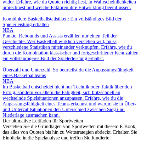
wider. Erfahre, wie du Quoten richtig liest, in Wahrscheinlichkeiten
umrechnest und welche Faktoren ihre Entwicklung beeinflussen.
Kombiniere Basketballstatistiken: Ein vollständiges Bild der
Spielerleistung erhalten
NBA
Punkte, Rebounds und Assists erzählen nur einen Teil der
Geschichte. Wer Basketball wirklich verstehen will, muss
verschiedene Statistiken miteinander verknüpfen. Erfahre, wie du
durch die Kombination klassischer und fortgeschrittener Kennzahlen
ein vollständigeres Bild der Spielerleistung erhältst.
Überzahl und Unterzahl: So beurteilst du die Anpassungsfähigkeit
eines Basketballteams
NBA
Im Basketball entscheidet nicht nur Technik oder Taktik über den
Erfolg, sondern vor allem die Fähigkeit, sich blitzschnell an
wechselnde Spielsituationen anzupassen. Erfahre, wie du die
Anpassungsfähigkeit eines Teams erkennst und warum sie in Über-
und Unterzahlsituationen den Unterschied zwischen Sieg und
Niederlage ausmachen kann.
Der ultimative Leitfaden für Sportwetten
Verstehen Sie die Grundlagen von Sportwetten mit diesem E-Book,
das alles von Quoten bis hin zu Wettstrategien abdeckt. Erhalten Sie
Einblicke in die Spielanalyse und treffen Sie fundierte