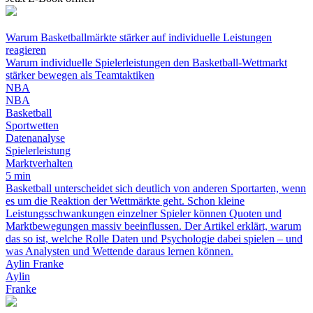
Warum Basketballmärkte stärker auf individuelle Leistungen
reagieren
Warum individuelle Spielerleistungen den Basketball-Wettmarkt
stärker bewegen als Teamtaktiken
NBA
NBA
Basketball
Sportwetten
Datenanalyse
Spielerleistung
Marktverhalten
5 min
Basketball unterscheidet sich deutlich von anderen Sportarten, wenn
es um die Reaktion der Wettmärkte geht. Schon kleine
Leistungsschwankungen einzelner Spieler können Quoten und
Marktbewegungen massiv beeinflussen. Der Artikel erklärt, warum
das so ist, welche Rolle Daten und Psychologie dabei spielen – und
was Analysten und Wettende daraus lernen können.
Aylin Franke
Aylin
Franke